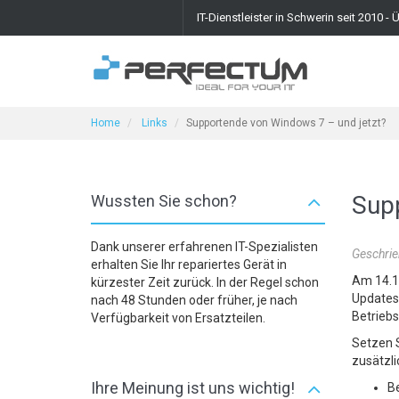
IT-Dienstleister in Schwerin seit 2010 
Home
Links
Supportende von Windows 7 – und jetzt?
Sup
Wussten Sie schon?
Dank unserer erfahrenen IT-Spezialisten
Geschrie
erhalten Sie Ihr repariertes Gerät in
Am 14.1
kürzester Zeit zurück. In der Regel schon
Updates 
nach 48 Stunden oder früher, je nach
Betrieb
Verfügbarkeit von Ersatzteilen.
Setzen S
zusätzli
Ihre Meinung ist uns wichtig!
Be