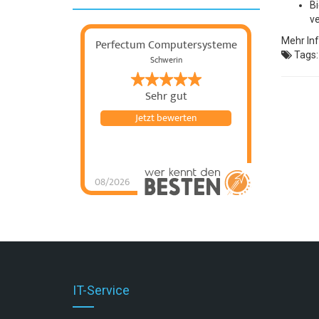
B
ve
Mehr In
Perfectum Computersysteme
Tags
Schwerin
Sehr gut
Jetzt bewerten
08/2026
IT-Service