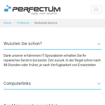
Toggl
navig
Home
IT-Service
Werkstatt-Service
Wussten Sie schon?
Dank unserer erfahrenen IT-Spezialisten erhalten Sie Ihr
repariertes Gerät in kürzester Zeit zurück. In der Regel schon nach
48 Stunden oder früher, je nach Verfügbarkeit von Ersatzteilen.
Computerlinks