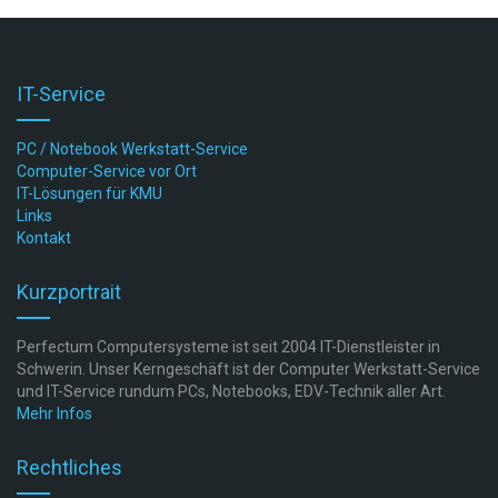
IT-Service
PC / Notebook Werkstatt-Service
Computer-Service vor Ort
IT-Lösungen für KMU
Links
Kontakt
Kurzportrait
Perfectum Computersysteme ist seit 2004 IT-Dienstleister in
Schwerin. Unser Kerngeschäft ist der Computer Werkstatt-Service
und IT-Service rundum PCs, Notebooks, EDV-Technik aller Art.
Mehr Infos
Rechtliches