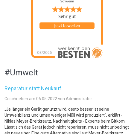
Schwerin
Sehr gut
Jetzt bewerten
08/2026
#Umwelt
Reparatur statt Neukauf
Geschrieben am 06 05 2022 von Administrator
„Je länger ein Gerät genutzt wird, desto besser ist seine
Umweltbilanz und umso weniger Müll wird produziert“, erklärt ­
Niklas Meyer-Breitkreutz, Nachhaltigkeits - Experte beim Bitkom.
Lässt sich das Gerät jedoch nicht reparieren, muss nicht unbedingt
ein neues her. Eine gute Alternative sind laut Meyer-Breitkreutz